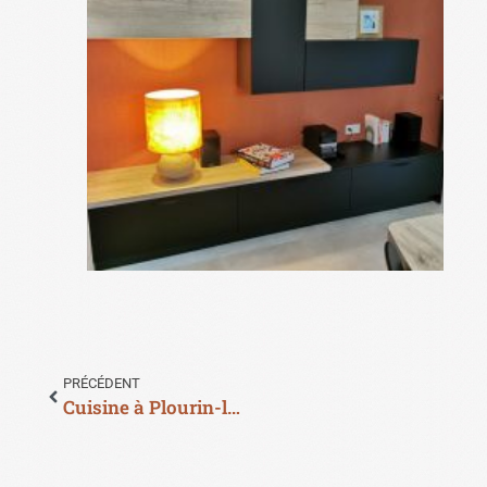
PRÉCÉDENT
Cuisine à Plourin-lès-Morlaix