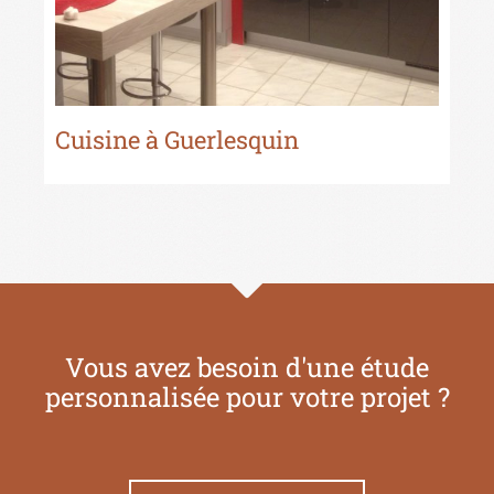
Cuisine à Guerlesquin
Cu
Vous avez besoin d'une étude
personnalisée pour votre projet ?