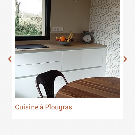
Cuisine à Plougras
Cu