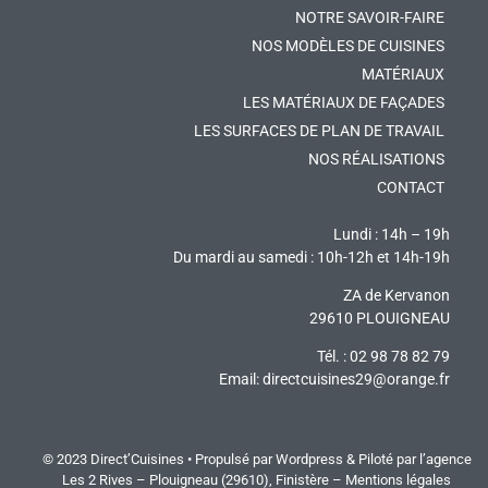
NOTRE SAVOIR-FAIRE
NOS MODÈLES DE CUISINES
MATÉRIAUX
LES MATÉRIAUX DE FAÇADES
LES SURFACES DE PLAN DE TRAVAIL
NOS RÉALISATIONS
CONTACT
Lundi : 14h – 19h
Du mardi au samedi : 10h-12h et 14h-19h
ZA de Kervanon
29610 PLOUIGNEAU
Tél. : 02 98 78 82 79
Email:
directcuisines29@orange.fr
© 2023 Direct’Cuisines • Propulsé par Wordpress & Piloté par
l’agence
Les 2 Rives
– Plouigneau (29610), Finistère –
Mentions légales