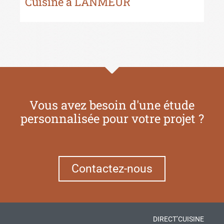
Cuisine à LANMEUR
Cu
Vous avez besoin d'une étude
personnalisée pour votre projet ?
Contactez-nous
DIRECT’CUISINE