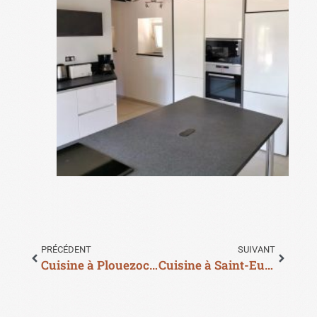
PRÉCÉDENT
SUIVANT
Cuisine à Plouezoc’h
Cuisine à Saint-Eutrope