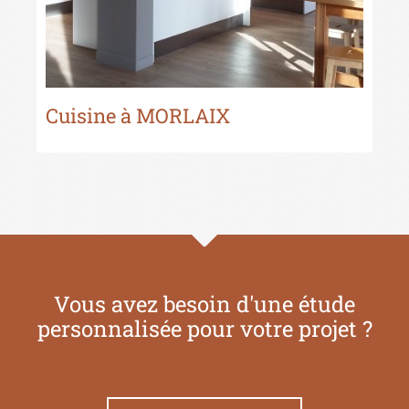
Cuisine à MORLAIX
Cu
Vous avez besoin d'une étude
personnalisée pour votre projet ?