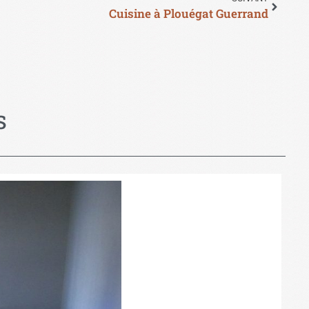
Cuisine à Plouégat Guerrand
s