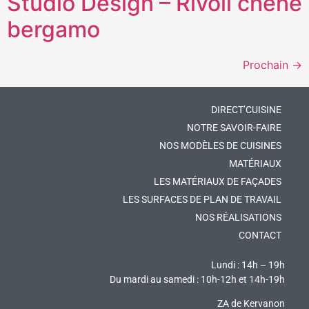
Studio Design – Rivoli chêne
bergamo
Prochain
→
DIRECT’CUISINE
NOTRE SAVOIR-FAIRE
NOS MODÈLES DE CUISINES
MATÉRIAUX
LES MATÉRIAUX DE FAÇADES
LES SURFACES DE PLAN DE TRAVAIL
NOS RÉALISATIONS
CONTACT
Lundi : 14h – 19h
Du mardi au samedi : 10h-12h et 14h-19h
ZA de Kervanon