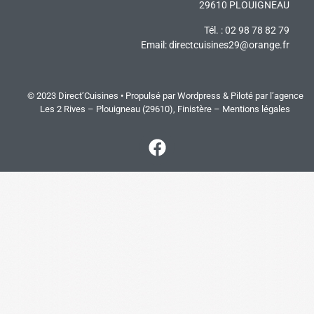
29610 PLOUIGNEAU
Tél. : 02 98 78 82 79
Email:
directcuisines29@orange.fr
© 2023 Direct’Cuisines • Propulsé par Wordpress & Piloté par
l’agence
Les 2 Rives
– Plouigneau (29610), Finistère –
Mentions légales