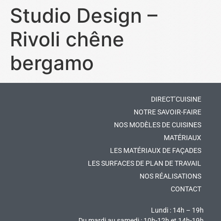
Studio Design –
Rivoli chêne
bergamo
DIRECT’CUISINE
NOTRE SAVOIR-FAIRE
NOS MODÈLES DE CUISINES
MATÉRIAUX
LES MATÉRIAUX DE FAÇADES
LES SURFACES DE PLAN DE TRAVAIL
NOS RÉALISATIONS
CONTACT
Lundi : 14h – 19h
Du mardi au samedi : 10h-12h et 14h-19h