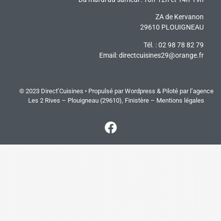
ZA de Kervanon
29610 PLOUIGNEAU
Tél. : 02 98 78 82 79
Email:
directcuisines29@orange.fr
© 2023 Direct’Cuisines • Propulsé par Wordpress & Piloté par
l’agence
Les 2 Rives
– Plouigneau (29610), Finistère –
Mentions légales