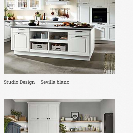
Studio Design – Sevilla blanc