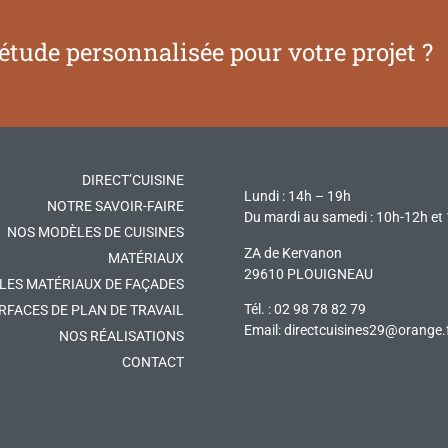
étude personnalisée pour votre projet ?
DIRECT’CUISINE
Lundi : 14h – 19h
NOTRE SAVOIR-FAIRE
Du mardi au samedi : 10h-12h et
NOS MODÈLES DE CUISINES
ZA de Kervanon
MATÉRIAUX
29610 PLOUIGNEAU
LES MATÉRIAUX DE FAÇADES
Tél. : 02 98 78 82 79
RFACES DE PLAN DE TRAVAIL
Email:
directcuisines29@orange.
NOS RÉALISATIONS
CONTACT