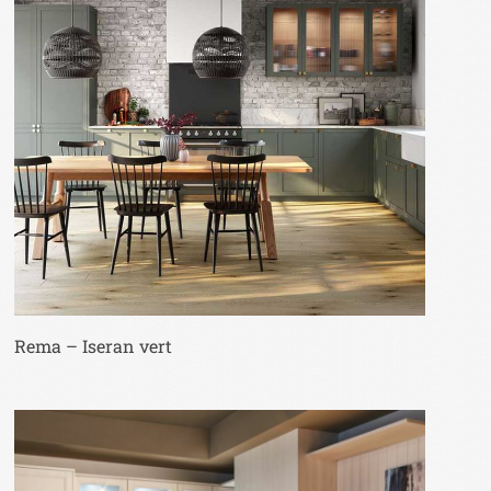
Rema – Iseran vert