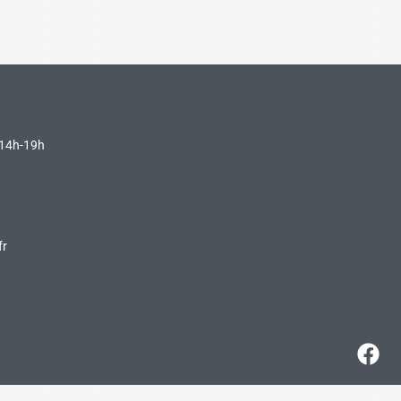
 14h-19h
fr