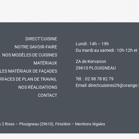
DIRECT’CUISINE
Lundi : 14h – 19h
NOTRE SAVOIR-FAIRE
Du mardi au samedi : 10h-12h et
NOS MODÈLES DE CUISINES
ZA de Kervanon
MATÉRIAUX
29610 PLOUIGNEAU
LES MATÉRIAUX DE FAÇADES
Tél. : 02 98 78 82 79
RFACES DE PLAN DE TRAVAIL
Email:
directcuisines29@orange.
NOS RÉALISATIONS
CONTACT
s 2 Rives
– Plouigneau (29610), Finistère –
Mentions légales