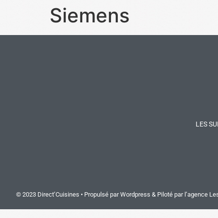
Siemens
LES SU
© 2023 Direct’Cuisines • Propulsé par Wordpress & Piloté par
l’agence Le