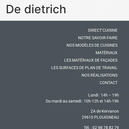
De dietrich
DIRECT’CUISINE
NOTRE SAVOIR-FAIRE
NOS MODÈLES DE CUISINES
MATÉRIAUX
LES MATÉRIAUX DE FAÇADES
LES SURFACES DE PLAN DE TRAVAIL
NOS RÉALISATIONS
CONTACT
Lundi : 14h – 19h
Du mardi au samedi : 10h-12h et 14h-19h
ZA de Kervanon
29610 PLOUIGNEAU
Tél. : 02 98 78 82 79