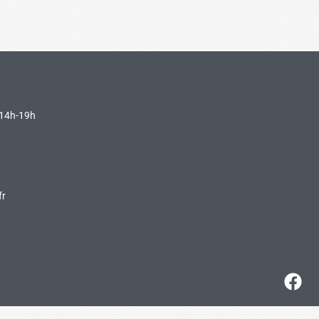
 14h-19h
fr