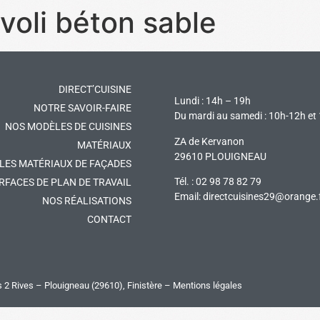
voli béton sable
DIRECT’CUISINE
Lundi : 14h – 19h
NOTRE SAVOIR-FAIRE
Du mardi au samedi : 10h-12h et
NOS MODÈLES DE CUISINES
ZA de Kervanon
MATÉRIAUX
29610 PLOUIGNEAU
LES MATÉRIAUX DE FAÇADES
Tél. : 02 98 78 82 79
RFACES DE PLAN DE TRAVAIL
Email:
directcuisines29@orange.
NOS RÉALISATIONS
CONTACT
s 2 Rives
– Plouigneau (29610), Finistère –
Mentions légales