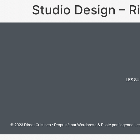
Studio Design – Ri
LES SU
© 2023 Direct’Cuisines • Propulsé par Wordpress & Piloté par
l’agence Le