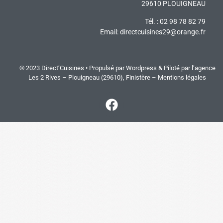
29610 PLOUIGNEAU
Tél. : 02 98 78 82 79
Email:
directcuisines29@orange.fr
© 2023 Direct’Cuisines • Propulsé par Wordpress & Piloté par
l’agence
Les 2 Rives
– Plouigneau (29610), Finistère –
Mentions légales