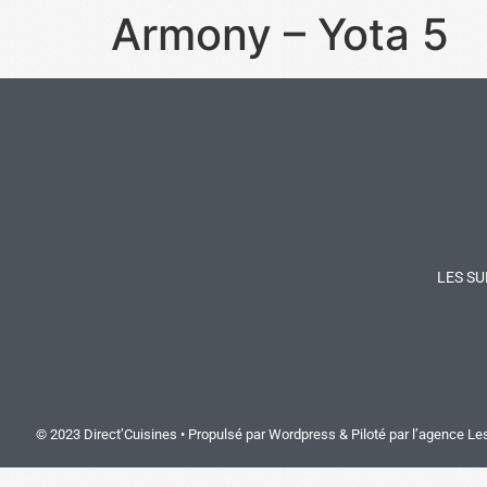
Armony – Yota 5
LES SU
© 2023 Direct’Cuisines • Propulsé par Wordpress & Piloté par
l’agence Le