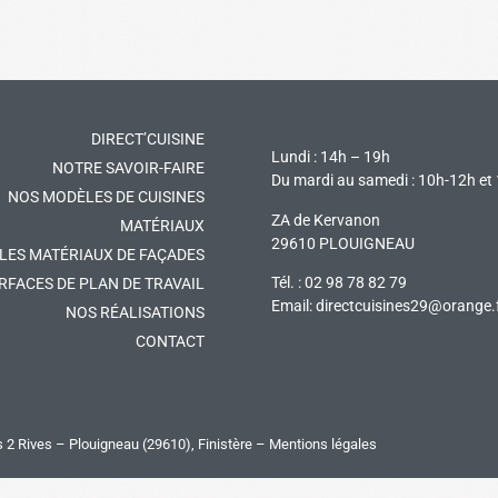
DIRECT’CUISINE
Lundi : 14h – 19h
NOTRE SAVOIR-FAIRE
Du mardi au samedi : 10h-12h et
NOS MODÈLES DE CUISINES
ZA de Kervanon
MATÉRIAUX
29610 PLOUIGNEAU
LES MATÉRIAUX DE FAÇADES
Tél. : 02 98 78 82 79
RFACES DE PLAN DE TRAVAIL
Email:
directcuisines29@orange.
NOS RÉALISATIONS
CONTACT
s 2 Rives
– Plouigneau (29610), Finistère –
Mentions légales