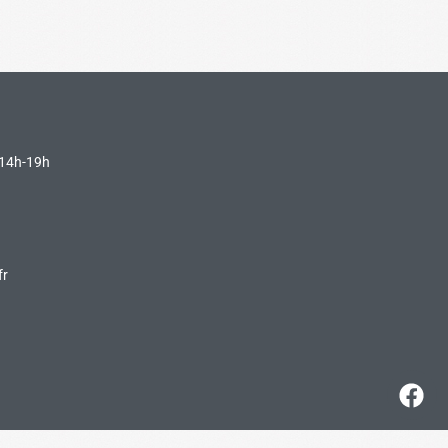
 14h-19h
fr