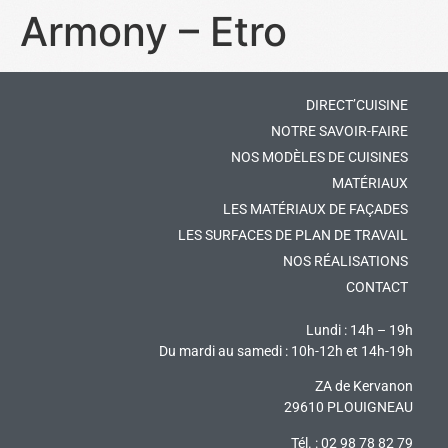
Armony – Etro
DIRECT’CUISINE
NOTRE SAVOIR-FAIRE
NOS MODÈLES DE CUISINES
MATÉRIAUX
LES MATÉRIAUX DE FAÇADES
LES SURFACES DE PLAN DE TRAVAIL
NOS RÉALISATIONS
CONTACT
Lundi : 14h – 19h
Du mardi au samedi : 10h-12h et 14h-19h
ZA de Kervanon
29610 PLOUIGNEAU
Tél. : 02 98 78 82 79