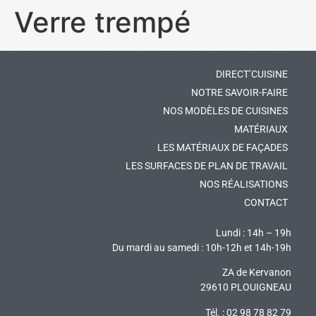
Verre trempé
DIRECT’CUISINE
NOTRE SAVOIR-FAIRE
NOS MODÈLES DE CUISINES
MATÉRIAUX
LES MATÉRIAUX DE FAÇADES
LES SURFACES DE PLAN DE TRAVAIL
NOS RÉALISATIONS
CONTACT
Lundi : 14h – 19h
Du mardi au samedi : 10h-12h et 14h-19h
ZA de Kervanon
29610 PLOUIGNEAU
Tél. : 02 98 78 82 79