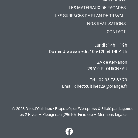
LES MATÉRIAUX DE FAÇADES
LES SURFACES DE PLAN DE TRAVAIL
NOS RÉALISATIONS
CONTACT
Lundi : 14h – 19h
Du mardi au samedi : 10h-12h et 14h-19h
ZA de Kervanon
29610 PLOUIGNEAU
Tél. : 02 98 78 82 79
Email:
directcuisines29@orange.fr
© 2023 Direct’Cuisines • Propulsé par Wordpress & Piloté par
l’agence
Les 2 Rives
– Plouigneau (29610), Finistère –
Mentions légales