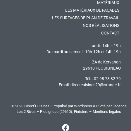
MATÉRIAUX
LES MATÉRIAUX DE FAÇADES
LES SURFACES DE PLAN DE TRAVAIL
NOS RÉALISATIONS
CONTACT
Lundi : 14h – 19h
Du mardi au samedi : 10h-12h et 14h-19h
ZA de Kervanon
29610 PLOUIGNEAU
Tél. : 02 98 78 82 79
Email:
directcuisines29@orange.fr
© 2023 Direct’Cuisines • Propulsé par Wordpress & Piloté par
l’agence
Les 2 Rives
– Plouigneau (29610), Finistère –
Mentions légales