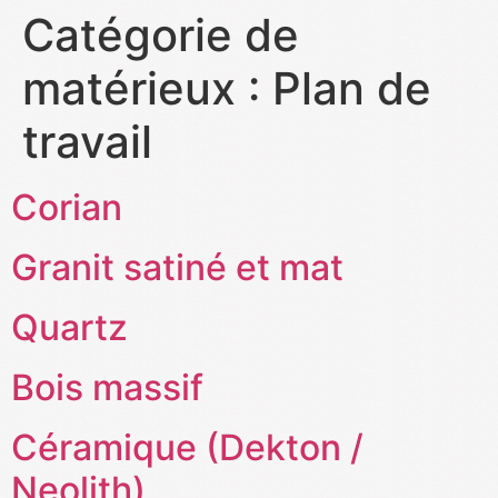
Catégorie de
matérieux :
Plan de
travail
Corian
Granit satiné et mat
Quartz
Bois massif
Céramique (Dekton /
Neolith)